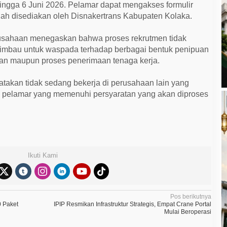
ingga 6 Juni 2026. Pelamar dapat mengakses formulir
elah disediakan oleh Disnakertrans Kabupaten Kolaka.
usahaan menegaskan bahwa proses rekrutmen tidak
diimbau untuk waspada terhadap berbagai bentuk penipuan
n maupun proses penerimaan tenaga kerja.
atakan tidak sedang bekerja di perusahaan lain yang
a pelamar yang memenuhi persyaratan yang akan diproses
Ikuti Kami
Pos berikutnya
0 Paket
IPIP Resmikan Infrastruktur Strategis, Empat Crane Portal
Mulai Beroperasi