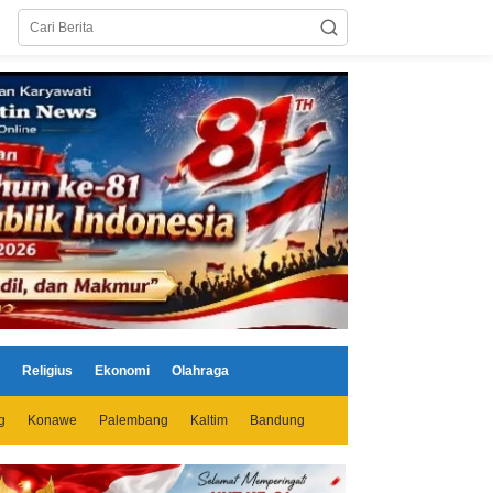
Religius
Ekonomi
Olahraga
g
Konawe
Palembang
Kaltim
Bandung