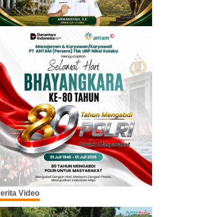
erita Video