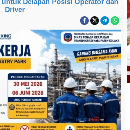
 untuk Delapan Posisi Operator dan
Driver