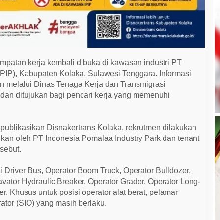
patan kerja kembali dibuka di kawasan industri PT
IPIP), Kabupaten Kolaka, Sulawesi Tenggara. Informasi
n melalui Dinas Tenaga Kerja dan Transmigrasi
 dan ditujukan bagi pencari kerja yang memenuhi
blikasikan Disnakertrans Kolaka, rekrutmen dilakukan
hkan oleh PT Indonesia Pomalaa Industry Park dan tenant
sebut.
i Driver Bus, Operator Boom Truck, Operator Bulldozer,
vator Hydraulic Breaker, Operator Grader, Operator Long-
er. Khusus untuk posisi operator alat berat, pelamar
rator (SIO) yang masih berlaku.