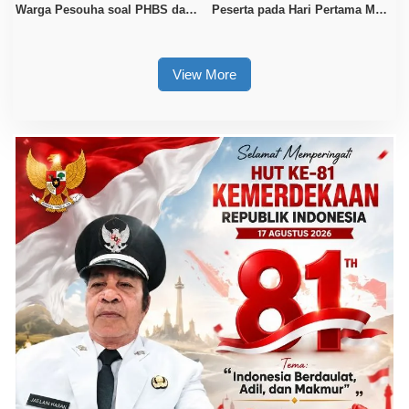
Warga Pesouha soal PHBS dan
Peserta pada Hari Pertama MTQ
Bahaya DBD
Sultra 2026 di Konawe
View More