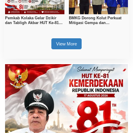
Pemkab Kolaka Gelar Dzikir
BMKG Dorong Kolut Perkuat
dan Tabligh Akbar HUT Ke-81
Mitigasi Gempa dan
RI, Hadirkan Dai Nasional
Kesiapsiagaan Masyarakat
View More