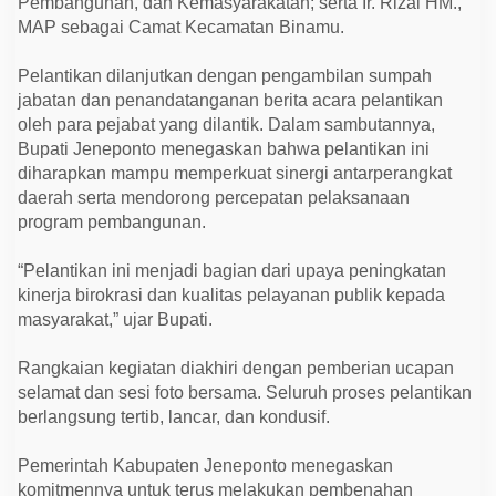
Pembangunan, dan Kemasyarakatan; serta Ir. Rizal HM.,
MAP sebagai Camat Kecamatan Binamu.
Pelantikan dilanjutkan dengan pengambilan sumpah
jabatan dan penandatanganan berita acara pelantikan
oleh para pejabat yang dilantik. Dalam sambutannya,
Bupati Jeneponto menegaskan bahwa pelantikan ini
diharapkan mampu memperkuat sinergi antarperangkat
daerah serta mendorong percepatan pelaksanaan
program pembangunan.
“Pelantikan ini menjadi bagian dari upaya peningkatan
kinerja birokrasi dan kualitas pelayanan publik kepada
masyarakat,” ujar Bupati.
Rangkaian kegiatan diakhiri dengan pemberian ucapan
selamat dan sesi foto bersama. Seluruh proses pelantikan
berlangsung tertib, lancar, dan kondusif.
Pemerintah Kabupaten Jeneponto menegaskan
komitmennya untuk terus melakukan pembenahan