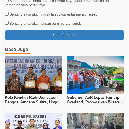
Simpan nama, email, dan situs web saya pada peramban ini untuk
komentar saya berikutnya.
Beritahu saya akan tindak lanjut komentar melalui surel.
Beritahu saya akan tulisan baru melalui surel.
Baca Juga:
Kota Kendari Raih Dua Juara I
Gubernur ASR Lepas Famtrip
Bangga Kencana Sultra, Unggul
Overland, Promosikan Wisata
pada Pelayanan MOW dan Data
Bombana, Kolaka, dan Koltim
Keluarga