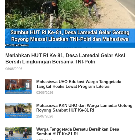
Meriahkan HUT RI Ke-81, Desa Lamedai Gelar Aksi
Bersih Lingkungan Bersama TNI-Polri
06/08/2026
Mahasiswa UHO Edukasi Warga Tanggetada
Tangkal Hoaks Lewat Program Literasi
03/08/2026
Mahasiswa KKN UHO dan Warga Lamedai Gotong
Royong Sambut HUT Ke-81 RI
25/07/2026
Warga Tanggetada Bersatu Bersihkan Desa
Sambut HUT Ke-81 RI
23/07/2026