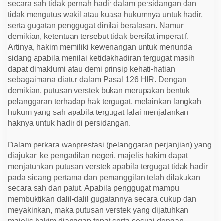
secara sah tidak pernah hadir dalam persidangan dan
tidak mengutus wakil atau kuasa hukumnya untuk hadir,
serta gugatan penggugat dinilai beralasan. Namun
demikian, ketentuan tersebut tidak bersifat imperatif.
Artinya, hakim memiliki kewenangan untuk menunda
sidang apabila menilai ketidakhadiran tergugat masih
dapat dimaklumi atau demi prinsip kehati-hatian
sebagaimana diatur dalam Pasal 126 HIR. Dengan
demikian, putusan verstek bukan merupakan bentuk
pelanggaran terhadap hak tergugat, melainkan langkah
hukum yang sah apabila tergugat lalai menjalankan
haknya untuk hadir di persidangan.
Dalam perkara wanprestasi (pelanggaran perjanjian) yang
diajukan ke pengadilan negeri, majelis hakim dapat
menjatuhkan putusan verstek apabila tergugat tidak hadir
pada sidang pertama dan pemanggilan telah dilakukan
secara sah dan patut. Apabila penggugat mampu
membuktikan dalil-dalil gugatannya secara cukup dan
meyakinkan, maka putusan verstek yang dijatuhkan
majelis hakim dianggap tepat serta sesuai dengan