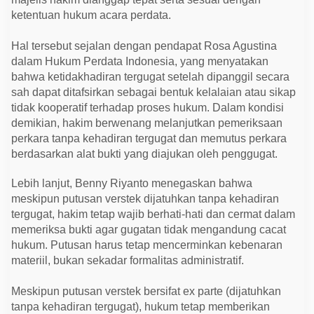
ketentuan hukum acara perdata.
Hal tersebut sejalan dengan pendapat Rosa Agustina
dalam Hukum Perdata Indonesia, yang menyatakan
bahwa ketidakhadiran tergugat setelah dipanggil secara
sah dapat ditafsirkan sebagai bentuk kelalaian atau sikap
tidak kooperatif terhadap proses hukum. Dalam kondisi
demikian, hakim berwenang melanjutkan pemeriksaan
perkara tanpa kehadiran tergugat dan memutus perkara
berdasarkan alat bukti yang diajukan oleh penggugat.
Lebih lanjut, Benny Riyanto menegaskan bahwa
meskipun putusan verstek dijatuhkan tanpa kehadiran
tergugat, hakim tetap wajib berhati-hati dan cermat dalam
memeriksa bukti agar gugatan tidak mengandung cacat
hukum. Putusan harus tetap mencerminkan kebenaran
materiil, bukan sekadar formalitas administratif.
Meskipun putusan verstek bersifat ex parte (dijatuhkan
tanpa kehadiran tergugat), hukum tetap memberikan