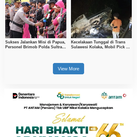
Sukses Jalankan Misi di Papua,
Kecelakaan Tunggal di Trans
Personel Brimob Polda Sultra
Sulawesi Kolaka, Mobil Pick Up
Disambut Upacara Resmi
Terbakar Usai Tabrak Duiker
View More