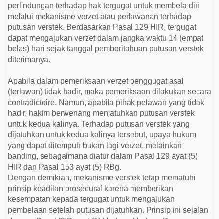
perlindungan terhadap hak tergugat untuk membela diri
melalui mekanisme verzet atau perlawanan terhadap
putusan verstek. Berdasarkan Pasal 129 HIR, tergugat
dapat mengajukan verzet dalam jangka waktu 14 (empat
belas) hari sejak tanggal pemberitahuan putusan verstek
diterimanya.
Apabila dalam pemeriksaan verzet penggugat asal
(terlawan) tidak hadir, maka pemeriksaan dilakukan secara
contradictoire. Namun, apabila pihak pelawan yang tidak
hadir, hakim berwenang menjatuhkan putusan verstek
untuk kedua kalinya. Terhadap putusan verstek yang
dijatuhkan untuk kedua kalinya tersebut, upaya hukum
yang dapat ditempuh bukan lagi verzet, melainkan
banding, sebagaimana diatur dalam Pasal 129 ayat (5)
HIR dan Pasal 153 ayat (5) RBg.
Dengan demikian, mekanisme verstek tetap mematuhi
prinsip keadilan prosedural karena memberikan
kesempatan kepada tergugat untuk mengajukan
pembelaan setelah putusan dijatuhkan. Prinsip ini sejalan