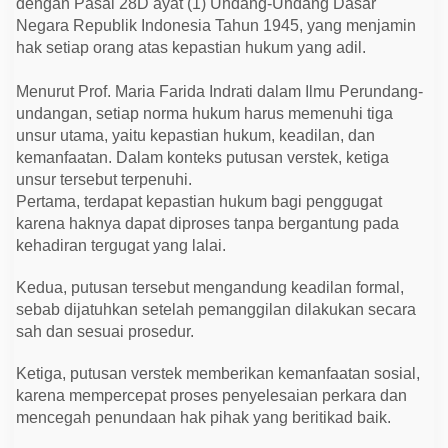
dengan Pasal 28D ayat (1) Undang-Undang Dasar
Negara Republik Indonesia Tahun 1945, yang menjamin
hak setiap orang atas kepastian hukum yang adil.
Menurut Prof. Maria Farida Indrati dalam Ilmu Perundang-
undangan, setiap norma hukum harus memenuhi tiga
unsur utama, yaitu kepastian hukum, keadilan, dan
kemanfaatan. Dalam konteks putusan verstek, ketiga
unsur tersebut terpenuhi.
Pertama, terdapat kepastian hukum bagi penggugat
karena haknya dapat diproses tanpa bergantung pada
kehadiran tergugat yang lalai.
Kedua, putusan tersebut mengandung keadilan formal,
sebab dijatuhkan setelah pemanggilan dilakukan secara
sah dan sesuai prosedur.
Ketiga, putusan verstek memberikan kemanfaatan sosial,
karena mempercepat proses penyelesaian perkara dan
mencegah penundaan hak pihak yang beritikad baik.