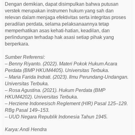
Dengan demikian, dapat disimpulkan bahwa putusan
verstek merupakan instrumen hukum yang sah dan
relevan dalam menjaga efektivitas serta integritas proses
peradilan perdata, selama pelaksanaannya tetap
memperhatikan asas kehati-hatian, keadilan, dan
perlindungan terhadap hak asasi setiap pihak yang
berperkara.
Sumber Referensi:
– Benny Riyanto. (2022). Materi Pokok Hukum Acara
Perdata (BMP HKUM4405). Universitas Terbuka.
– Maria Farida Indrati. (2023). Ilmu Perundang-Undangan.
Universitas Terbuka.
– Rosa Agustina. (2021). Hukum Perdata (BMP
HKUM4202). Universitas Terbuka.
– Herziene Indonesisch Reglement (HIR) Pasal 125–129.
RBg Pasal 149–153.
– UUD Negara Republik Indonesia Tahun 1945.
Karya: Andi Hendra