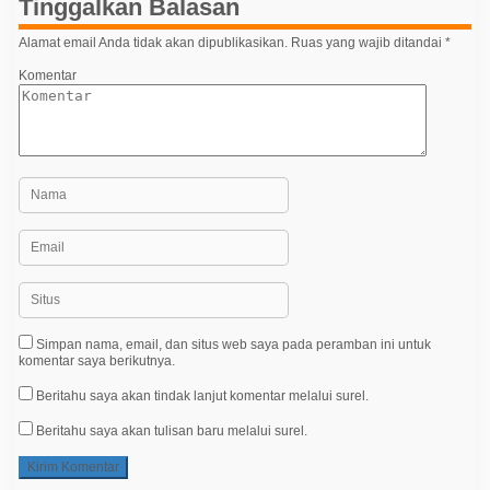
Tinggalkan Balasan
o
Alamat email Anda tidak akan dipublikasikan.
Ruas yang wajib ditandai
*
s
Komentar
Simpan nama, email, dan situs web saya pada peramban ini untuk
komentar saya berikutnya.
Beritahu saya akan tindak lanjut komentar melalui surel.
Beritahu saya akan tulisan baru melalui surel.