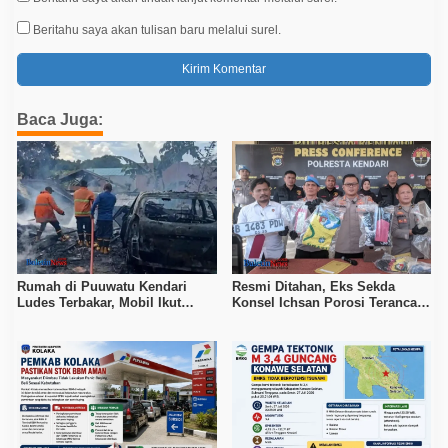
Beritahu saya akan tulisan baru melalui surel.
Baca Juga:
Rumah di Puuwatu Kendari
Resmi Ditahan, Eks Sekda
Ludes Terbakar, Mobil Ikut
Konsel Ichsan Porosi Terancam
Hangus, Kerugian Capai Rp500
5 Tahun Penjara
Juta