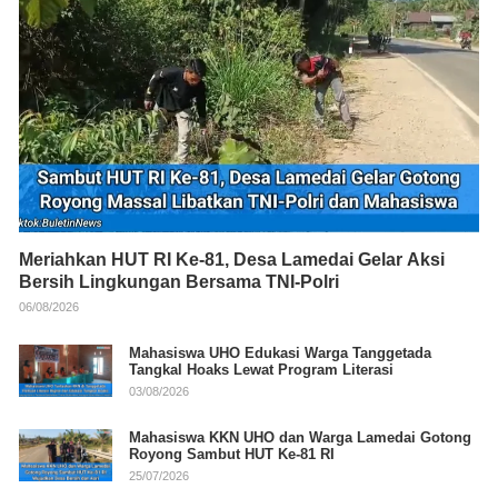
Meriahkan HUT RI Ke-81, Desa Lamedai Gelar Aksi
Bersih Lingkungan Bersama TNI-Polri
06/08/2026
Mahasiswa UHO Edukasi Warga Tanggetada
Tangkal Hoaks Lewat Program Literasi
03/08/2026
Mahasiswa KKN UHO dan Warga Lamedai Gotong
Royong Sambut HUT Ke-81 RI
25/07/2026