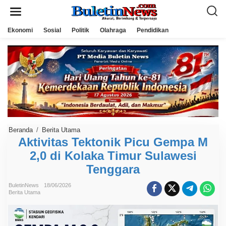
L
e
w
a
Ekonomi
Sosial
Politik
Olahraga
Pendidikan
t
i
k
e
k
o
n
t
e
n
Beranda
/
Berita Utama
A
k
Aktivitas Tektonik Picu Gempa M
t
2,0 di Kolaka Timur Sulawesi
i
v
Tenggara
i
t
a
BuletinNews
18/06/2026
s
Berita Utama
T
e
k
t