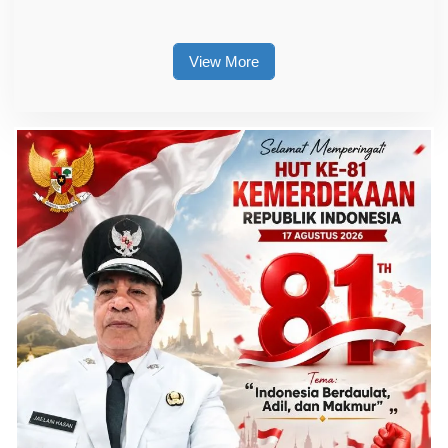
Pendampingan Hukum
Tingkatkan Daya Saing SDM
Kolaka
View More