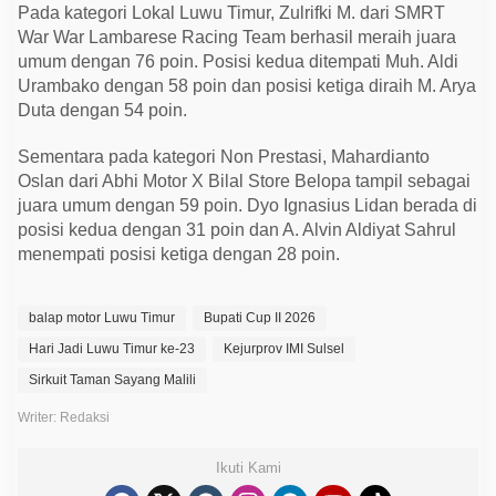
Pada kategori Lokal Luwu Timur, Zulrifki M. dari SMRT
War War Lambarese Racing Team berhasil meraih juara
umum dengan 76 poin. Posisi kedua ditempati Muh. Aldi
Urambako dengan 58 poin dan posisi ketiga diraih M. Arya
Duta dengan 54 poin.
Sementara pada kategori Non Prestasi, Mahardianto
Oslan dari Abhi Motor X Bilal Store Belopa tampil sebagai
juara umum dengan 59 poin. Dyo Ignasius Lidan berada di
posisi kedua dengan 31 poin dan A. Alvin Aldiyat Sahrul
menempati posisi ketiga dengan 28 poin.
balap motor Luwu Timur
Bupati Cup II 2026
Hari Jadi Luwu Timur ke-23
Kejurprov IMI Sulsel
Sirkuit Taman Sayang Malili
Writer: Redaksi
Ikuti Kami