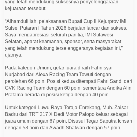
yang telah mendukung suksesnya penyelenggaraan
kejuaraan tersebut.
“Alhamdulillah, pelaksanaan Bupati Cup II Kejurprov IMI
Sulsel Putaran I Tahun 2026 berjalan lancar dan sukses.
Saya mengapresiasi seluruh panitia, IMI Sulawesi
Selatan, aparat keamanan, sponsor, serta masyarakat
yang telah mendukung terselenggaranya kegiatan ini,”
ujarnya.
Pada kategori Umum, gelar juara diraih Fahnisyar
Nurjabad dari Alexa Racing Team Towuti dengan
perolehan 66 poin. Posisi kedua ditempati Fahri Sandi dari
GVK Racing Team dengan 60 poin, sementara Andika Alin
Pratama berada di posisi ketiga dengan 40 poin.
Untuk kategori Luwu Raya-Toraja-Enrekang, Muh. Zaisar
Badru dari TRT 217 X Dedi Motor Palopo keluar sebagai
juara umum dengan 67 poin. Disusul Tegar Saputra Ichsan
dengan 58 poin dan Awadh Shafwan dengan 57 poin.