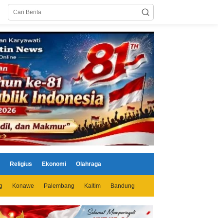
Religius
Ekonomi
Olahraga
g
Konawe
Palembang
Kaltim
Bandung