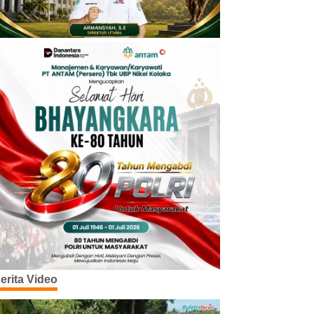
erita Video