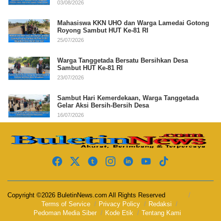
03/08/2026
Mahasiswa KKN UHO dan Warga Lamedai Gotong
Royong Sambut HUT Ke-81 RI
25/07/2026
Warga Tanggetada Bersatu Bersihkan Desa
Sambut HUT Ke-81 RI
23/07/2026
Sambut Hari Kemerdekaan, Warga Tanggetada
Gelar Aksi Bersih-Bersih Desa
16/07/2026
Copyright ©2026 BuletinNews.com All Rights Reserved
Terms of Service
Privacy Policy
Redaksi
Pedoman Media Siber
Kode Etik
Tentang Kami