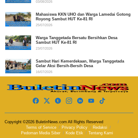
03/08/2026
Mahasiswa KKN UHO dan Warga Lamedai Gotong
Royong Sambut HUT Ke-81 RI
25/07/2026
Warga Tanggetada Bersatu Bersihkan Desa
Sambut HUT Ke-81 RI
23/07/2026
Sambut Hari Kemerdekaan, Warga Tanggetada
Gelar Aksi Bersih-Bersih Desa
16/07/2026
Copyright ©2026 BuletinNews.com All Rights Reserved
Terms of Service
Privacy Policy
Redaksi
Pedoman Media Siber
Kode Etik
Tentang Kami