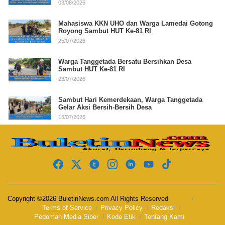
03/08/2026
Mahasiswa KKN UHO dan Warga Lamedai Gotong
Royong Sambut HUT Ke-81 RI
25/07/2026
Warga Tanggetada Bersatu Bersihkan Desa
Sambut HUT Ke-81 RI
23/07/2026
Sambut Hari Kemerdekaan, Warga Tanggetada
Gelar Aksi Bersih-Bersih Desa
16/07/2026
Copyright ©2026 BuletinNews.com All Rights Reserved
Terms of Service
Privacy Policy
Redaksi
Pedoman Media Siber
Kode Etik
Tentang Kami