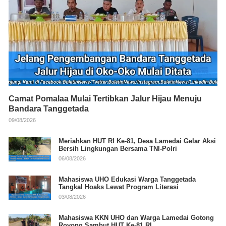
Camat Pomalaa Mulai Tertibkan Jalur Hijau Menuju
Bandara Tanggetada
09/08/2026
Meriahkan HUT RI Ke-81, Desa Lamedai Gelar Aksi
Bersih Lingkungan Bersama TNI-Polri
06/08/2026
Mahasiswa UHO Edukasi Warga Tanggetada
Tangkal Hoaks Lewat Program Literasi
03/08/2026
Mahasiswa KKN UHO dan Warga Lamedai Gotong
Royong Sambut HUT Ke-81 RI