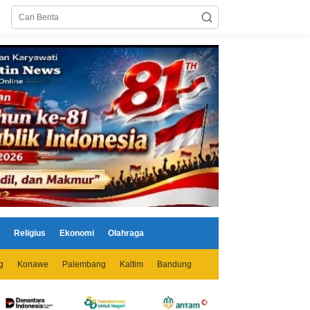
Religius
Ekonomi
Olahraga
g
Konawe
Palembang
Kaltim
Bandung