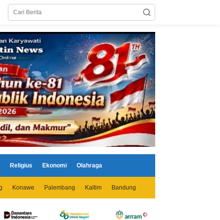
Religius
Ekonomi
Olahraga
g
Konawe
Palembang
Kaltim
Bandung