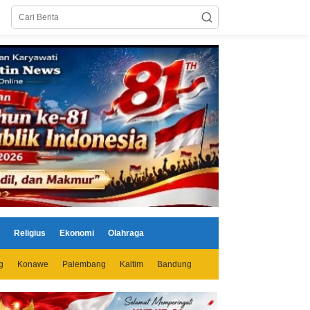
Religius
Ekonomi
Olahraga
g
Konawe
Palembang
Kaltim
Bandung