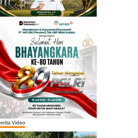
erita Video