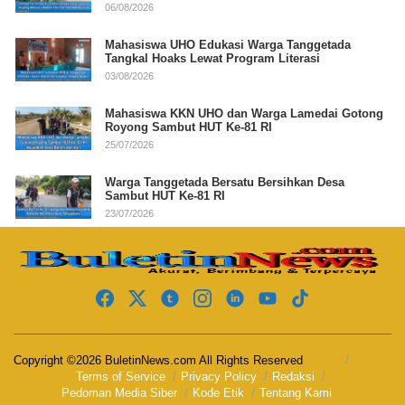
06/08/2026
Mahasiswa UHO Edukasi Warga Tanggetada
Tangkal Hoaks Lewat Program Literasi
03/08/2026
Mahasiswa KKN UHO dan Warga Lamedai Gotong
Royong Sambut HUT Ke-81 RI
25/07/2026
Warga Tanggetada Bersatu Bersihkan Desa
Sambut HUT Ke-81 RI
23/07/2026
Copyright ©2026 BuletinNews.com All Rights Reserved
Terms of Service
Privacy Policy
Redaksi
Pedoman Media Siber
Kode Etik
Tentang Kami