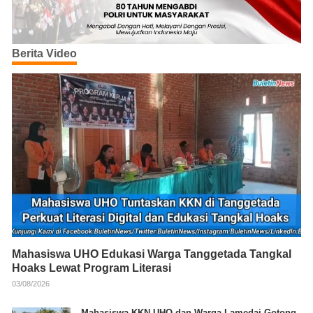
Berita Video
Mahasiswa UHO Edukasi Warga Tanggetada Tangkal
Hoaks Lewat Program Literasi
03/08/2026
Mahasiswa KKN UHO dan Warga Lamedai Gotong