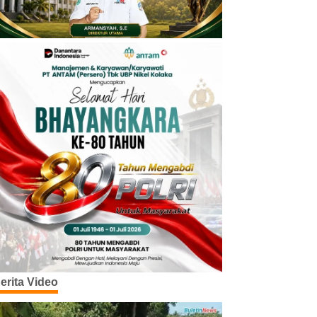
erita Video