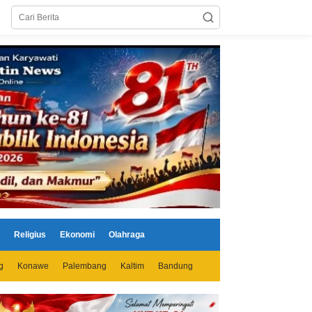
Religius
Ekonomi
Olahraga
g
Konawe
Palembang
Kaltim
Bandung