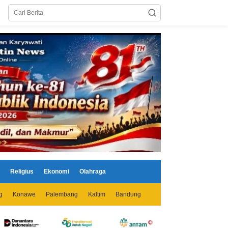
Religius
Ekonomi
Olahraga
g
Konawe
Palembang
Kaltim
Bandung