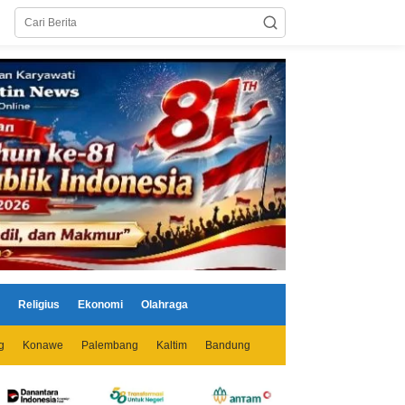
Religius
Ekonomi
Olahraga
g
Konawe
Palembang
Kaltim
Bandung