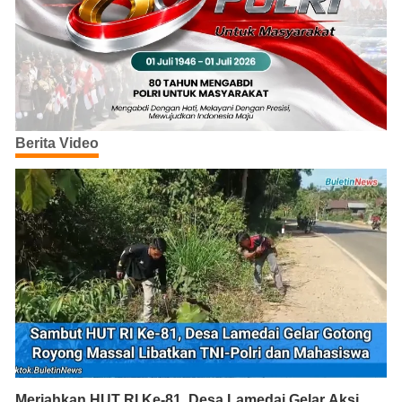
Berita Video
Meriahkan HUT RI Ke-81, Desa Lamedai Gelar Aksi