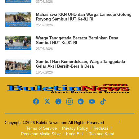
03/08/2026
Mahasiswa KKN UHO dan Warga Lamedai Gotong
Royong Sambut HUT Ke-81 RI
25/07/2026
Warga Tanggetada Bersatu Bersihkan Desa
Sambut HUT Ke-81 RI
23/07/2026
Sambut Hari Kemerdekaan, Warga Tanggetada
Gelar Aksi Bersih-Bersih Desa
16/07/2026
Copyright ©2026 BuletinNews.com All Rights Reserved
Terms of Service
Privacy Policy
Redaksi
Pedoman Media Siber
Kode Etik
Tentang Kami