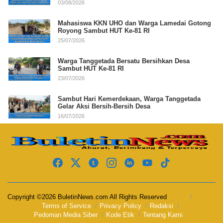
03/08/2026
Mahasiswa KKN UHO dan Warga Lamedai Gotong
Royong Sambut HUT Ke-81 RI
25/07/2026
Warga Tanggetada Bersatu Bersihkan Desa
Sambut HUT Ke-81 RI
23/07/2026
Sambut Hari Kemerdekaan, Warga Tanggetada
Gelar Aksi Bersih-Bersih Desa
16/07/2026
Copyright ©2026 BuletinNews.com All Rights Reserved
Terms of Service
Privacy Policy
Redaksi
Pedoman Media Siber
Kode Etik
Tentang Kami