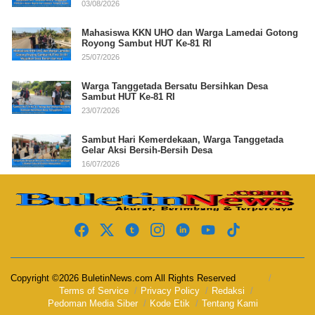
03/08/2026
Mahasiswa KKN UHO dan Warga Lamedai Gotong
Royong Sambut HUT Ke-81 RI
25/07/2026
Warga Tanggetada Bersatu Bersihkan Desa
Sambut HUT Ke-81 RI
23/07/2026
Sambut Hari Kemerdekaan, Warga Tanggetada
Gelar Aksi Bersih-Bersih Desa
16/07/2026
Copyright ©2026 BuletinNews.com All Rights Reserved
Terms of Service
Privacy Policy
Redaksi
Pedoman Media Siber
Kode Etik
Tentang Kami