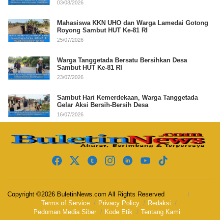
03/08/2026
Mahasiswa KKN UHO dan Warga Lamedai Gotong
Royong Sambut HUT Ke-81 RI
25/07/2026
Warga Tanggetada Bersatu Bersihkan Desa
Sambut HUT Ke-81 RI
23/07/2026
Sambut Hari Kemerdekaan, Warga Tanggetada
Gelar Aksi Bersih-Bersih Desa
16/07/2026
Copyright ©2026 BuletinNews.com All Rights Reserved
Terms of Service
Privacy Policy
Redaksi
Pedoman Media Siber
Kode Etik
Tentang Kami