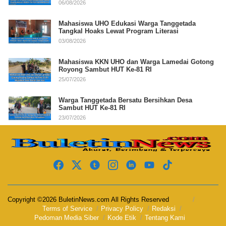
06/08/2026
Mahasiswa UHO Edukasi Warga Tanggetada
Tangkal Hoaks Lewat Program Literasi
03/08/2026
Mahasiswa KKN UHO dan Warga Lamedai Gotong
Royong Sambut HUT Ke-81 RI
25/07/2026
Warga Tanggetada Bersatu Bersihkan Desa
Sambut HUT Ke-81 RI
23/07/2026
Copyright ©2026 BuletinNews.com All Rights Reserved
Terms of Service
Privacy Policy
Redaksi
Pedoman Media Siber
Kode Etik
Tentang Kami