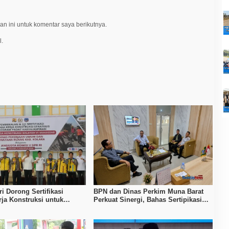
n ini untuk komentar saya berikutnya.
l.
i Dorong Sertifikasi
BPN dan Dinas Perkim Muna Barat
ja Konstruksi untuk
Perkuat Sinergi, Bahas Sertipikasi
n Daya Saing SDM Kolaka
Tanah hingga Penataan Permukiman