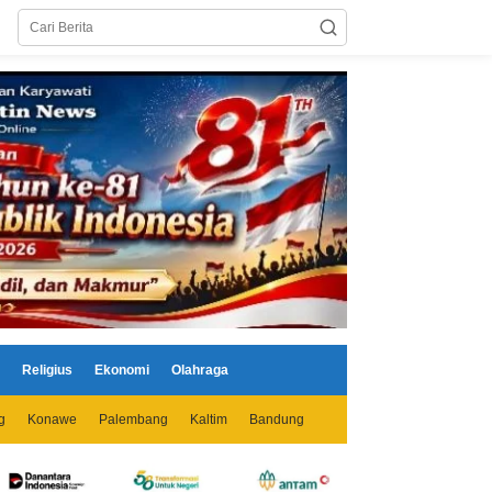
Religius
Ekonomi
Olahraga
g
Konawe
Palembang
Kaltim
Bandung