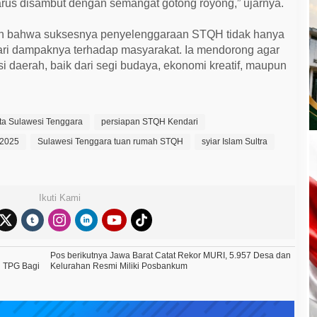
harus disambut dengan semangat gotong royong,” ujarnya.
an bahwa suksesnya penyelenggaraan STQH tidak hanya
ga dari dampaknya terhadap masyarakat. Ia mendorong agar
i daerah, baik dari segi budaya, ekonomi kreatif, maupun
ata Sulawesi Tenggara
persiapan STQH Kendari
 2025
Sulawesi Tenggara tuan rumah STQH
syiar Islam Sultra
Ikuti Kami
Pos berikutnya
Jawa Barat Catat Rekor MURI, 5.957 Desa dan
n TPG Bagi
Kelurahan Resmi Miliki Posbankum