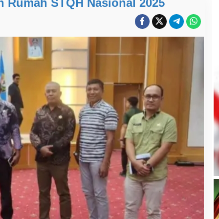
uan Rumah STQH Nasional 2025