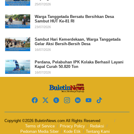
25/07/2026
Warga Tanggetada Bersatu Bersihkan Desa
Sambut HUT Ke-81 RI
23/07/2026
Sambut Hari Kemerdekaan, Warga Tanggetada
Gelar Aksi Bersih-Bersih Desa
16/07/2026
Perdana, Pelabuhan IPK Kolaka Berhasil Layani
Kapal Curah 50.820 Ton
16/07/2026
Copyright ©2026 BuletinNews.com All Rights Reserved
Terms of Service
Privacy Policy
Redaksi
Pedoman Media Siber
Kode Etik
Tentang Kami