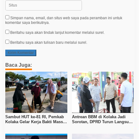
Simpan nama, email, dan situs web saya pada peramban ini untuk
komentar saya berikutnya.
Beritahu saya akan tindak lanjut komentar melalui surel.
Beritahu saya akan tulisan baru melalui surel.
Baca Juga:
Sambut HUT ke-81 RI, Pemkab
Antrean BBM di Kolaka Jadi
Kolaka Gelar Kerja Bakti Massal
Sorotan, DPRD Turun Langsung
di Seluruh Wilayah
ke Depot Pertamina