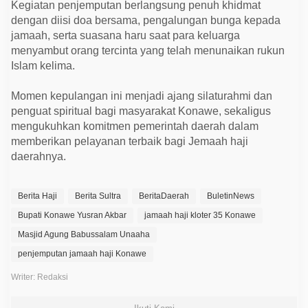
Kegiatan penjemputan berlangsung penuh khidmat
dengan diisi doa bersama, pengalungan bunga kepada
jamaah, serta suasana haru saat para keluarga
menyambut orang tercinta yang telah menunaikan rukun
Islam kelima.
Momen kepulangan ini menjadi ajang silaturahmi dan
penguat spiritual bagi masyarakat Konawe, sekaligus
mengukuhkan komitmen pemerintah daerah dalam
memberikan pelayanan terbaik bagi Jemaah haji
daerahnya.
Berita Haji
Berita Sultra
BeritaDaerah
BuletinNews
Bupati Konawe Yusran Akbar
jamaah haji kloter 35 Konawe
Masjid Agung Babussalam Unaaha
penjemputan jamaah haji Konawe
Writer: Redaksi