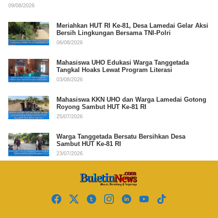
09/08/2026
Meriahkan HUT RI Ke-81, Desa Lamedai Gelar Aksi
Bersih Lingkungan Bersama TNI-Polri
06/08/2026
Mahasiswa UHO Edukasi Warga Tanggetada
Tangkal Hoaks Lewat Program Literasi
03/08/2026
Mahasiswa KKN UHO dan Warga Lamedai Gotong
Royong Sambut HUT Ke-81 RI
25/07/2026
Warga Tanggetada Bersatu Bersihkan Desa
Sambut HUT Ke-81 RI
23/07/2026