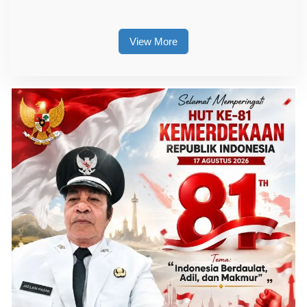
Tingkatkan Daya Saing
Pendampingan Hukum
Kerajinan Lokal
View More