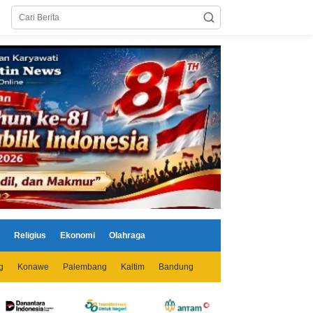
Religius
Ekonomi
Olahraga
g
Konawe
Palembang
Kaltim
Bandung