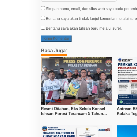
Simpan nama, email, dan situs web saya pada peramba
Beritahu saya akan tindak lanjut komentar melalui sure
Beritahu saya akan tulisan baru melalui surel.
Baca Juga:
Resmi Ditahan, Eks Sekda Konsel
Antrean B
Ichsan Porosi Terancam 5 Tahun
Kolaka Teg
Penjara
Pertamax