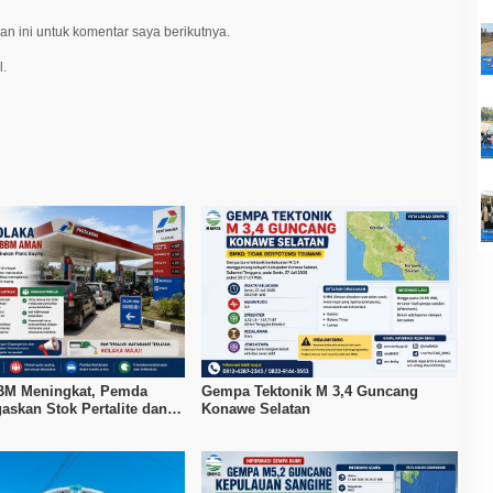
n ini untuk komentar saya berikutnya.
l.
BM Meningkat, Pemda
Gempa Tektonik M 3,4 Guncang
askan Stok Pertalite dan
Konawe Selatan
 Aman