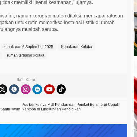
ng tidak memiliki lisensi keamanan,” ujarnya.
iwa ini, namun kerugian materi ditaksir mencapai ratusan
gatkan untuk rutin memeriksa instalasi listrik di rumah
ulangnya musibah serupa.
kebakaran 6 September 2025
Kebakaran Kolaka
rumah terbakar kolaka
Ikuti Kami
Pos berikutnya
MUI Kendari dan Pemkot Bersinergi Cegah
Santri Yatim
Narkoba di Lingkungan Pendidikan