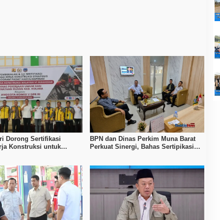
i Dorong Sertifikasi
BPN dan Dinas Perkim Muna Barat
ja Konstruksi untuk
Perkuat Sinergi, Bahas Sertipikasi
n Daya Saing SDM Kolaka
Tanah hingga Penataan Permukiman