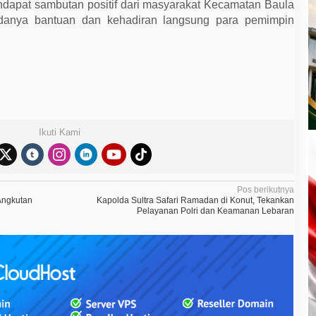
dapat sambutan positif dari masyarakat Kecamatan Baula
danya bantuan dan kehadiran langsung para pemimpin
Ikuti Kami
Pos berikutnya
Angkutan
Kapolda Sultra Safari Ramadan di Konut, Tekankan
Pelayanan Polri dan Keamanan Lebaran