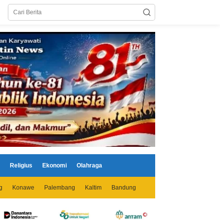
Religius
Ekonomi
Olahraga
g
Konawe
Palembang
Kaltim
Bandung