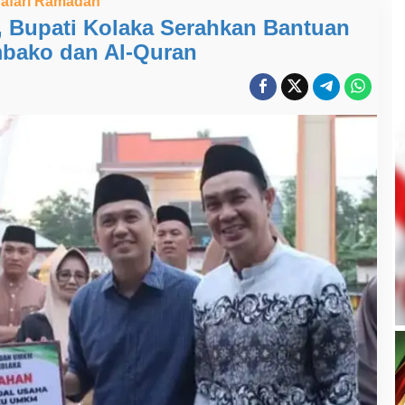
afari Ramadan
, Bupati Kolaka Serahkan Bantuan
bako dan Al-Quran