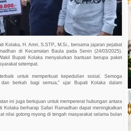
i Kolaka, H. Amri, S.STP., M.Si., bersama jajaran pejabat
madhan di Kecamatan Baula pada Senin (24/03/2025).
 Wakil Bupati Kolaka menyalurkan bantuan berupa paket
yarakat setempat.
rbaik untuk memperkuat kepedulian sosial. Semoga
dan berkah bagi semua,” ujar Bupati Kolaka dalam
atan ini juga bertujuan untuk mempererat hubungan antara
ti Kolaka berharap Safari Ramadhan dapat meningkatkan
t nilai gotong royong di tengah masyarakat selama bulan