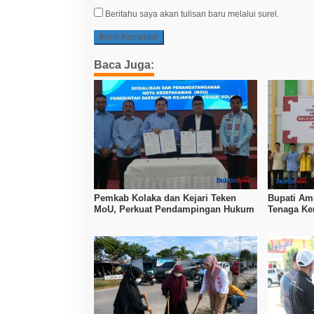
Beritahu saya akan tulisan baru melalui surel.
Baca Juga:
Pemkab Kolaka dan Kejari Teken
Bupati Amr
MoU, Perkuat Pendampingan Hukum
Tenaga Ker
Tingkatka