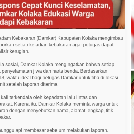
dam Kebakaran (Damkar) Kabupaten Kolaka mengimbau
porkan setiap kejadian kebakaran agar petugas dapat
isir kerugian.
ia sosial, Damkar Kolaka mengingatkan bahwa setiap
a penyelamatan jiwa dan harta benda. Berdasarkan
 waktu ideal bagi petugas Damkar untuk tiba di lokasi
t setelah laporan diterima.
kali terkendala oleh kepadatan lalu lintas dan
arakat. Karena itu, Damkar Kolaka meminta warga untuk
aran dengan menyebutkan nama, alamat lengkap, titik
bakar.
enunggu api membesar sebelum melakukan laporan.