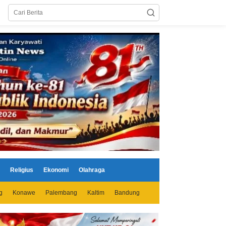
Religius
Ekonomi
Olahraga
g
Konawe
Palembang
Kaltim
Bandung