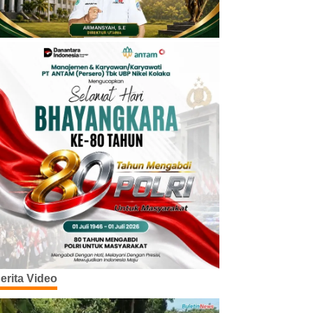
erita Video