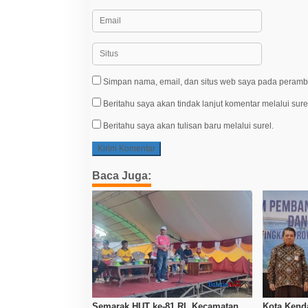
Simpan nama, email, dan situs web saya pada peramba
Beritahu saya akan tindak lanjut komentar melalui sure
Beritahu saya akan tulisan baru melalui surel.
Baca Juga:
Semarak HUT ke-81 RI, Kecamatan
Kota Kenda