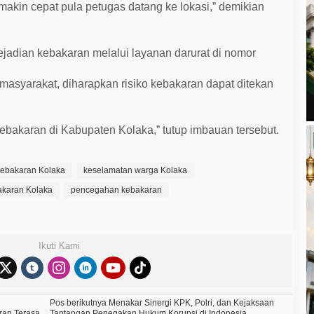
akin cepat pula petugas datang ke lokasi,” demikian
jadian kebakaran melalui layanan darurat di nomor
masyarakat, diharapkan risiko kebakaran dapat ditekan
 kebakaran di Kabupaten Kolaka,” tutup imbauan tersebut.
ebakaran Kolaka
keselamatan warga Kolaka
karan Kolaka
pencegahan kebakaran
Ikuti Kami
Pos berikutnya
Menakar Sinergi KPK, Polri, dan Kejaksaan
ran Terasa
Tantangan Penegakan Hukum Korupsi di Indonesia