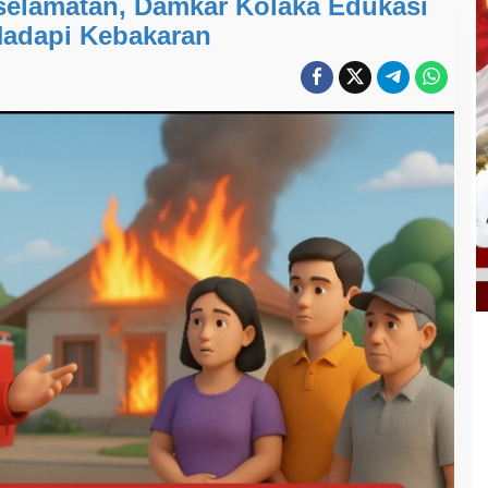
selamatan, Damkar Kolaka Edukasi
adapi Kebakaran