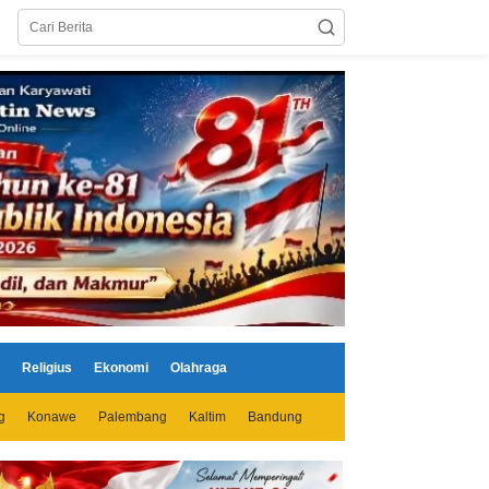
Religius
Ekonomi
Olahraga
g
Konawe
Palembang
Kaltim
Bandung