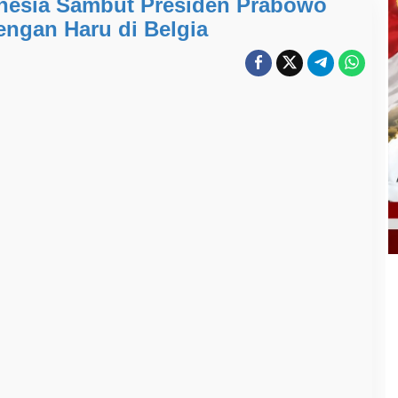
onesia Sambut Presiden Prabowo
engan Haru di Belgia