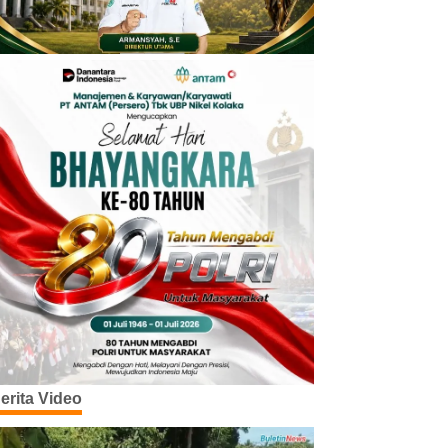
erita Video