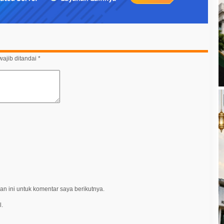
ajib ditandai
*
n ini untuk komentar saya berikutnya.
l.