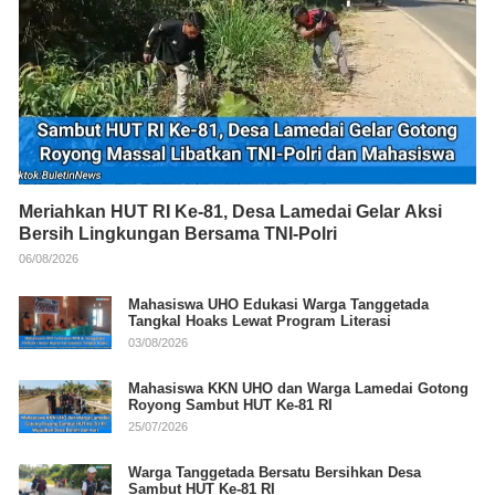
Meriahkan HUT RI Ke-81, Desa Lamedai Gelar Aksi
Bersih Lingkungan Bersama TNI-Polri
06/08/2026
Mahasiswa UHO Edukasi Warga Tanggetada
Tangkal Hoaks Lewat Program Literasi
03/08/2026
Mahasiswa KKN UHO dan Warga Lamedai Gotong
Royong Sambut HUT Ke-81 RI
25/07/2026
Warga Tanggetada Bersatu Bersihkan Desa
Sambut HUT Ke-81 RI