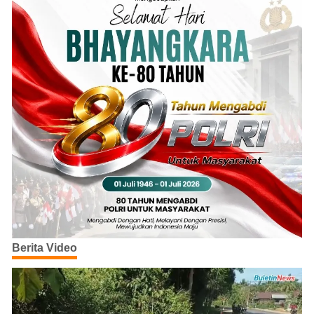
Berita Video