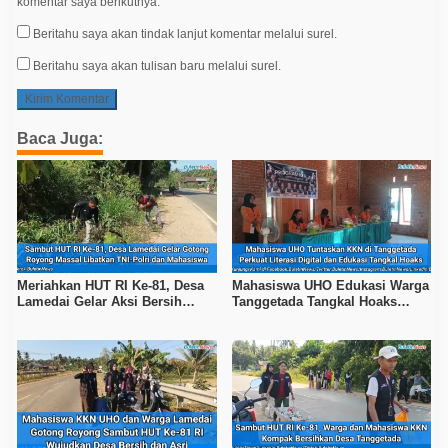
komentar saya berikutnya.
Beritahu saya akan tindak lanjut komentar melalui surel.
Beritahu saya akan tulisan baru melalui surel.
Baca Juga:
Meriahkan HUT RI Ke-81, Desa
Mahasiswa UHO Edukasi Warga
Lamedai Gelar Aksi Bersih
Tanggetada Tangkal Hoaks
Lingkungan Bersama TNI-Polri
Lewat Program Literasi