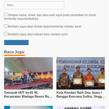
Simpan nama, email, dan situs web saya pada peramban ini untuk
komentar saya berikutnya.
Beritahu saya akan tindak lanjut komentar melalui surel.
Beritahu saya akan tulisan baru melalui surel.
Baca Juga:
Semarak HUT ke-81 RI,
Kota Kendari Raih Dua Juara I
Kecamatan Wadaga Resmi Buka
Bangga Kencana Sultra, Unggul
Porseni Setelah Vakum Tujuh
pada Pelayanan MOW dan Data
Tahun
Keluarga