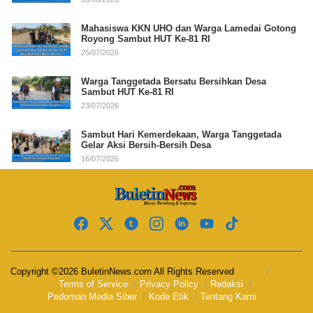
Mahasiswa KKN UHO dan Warga Lamedai Gotong
Royong Sambut HUT Ke-81 RI
25/07/2026
Warga Tanggetada Bersatu Bersihkan Desa
Sambut HUT Ke-81 RI
23/07/2026
Sambut Hari Kemerdekaan, Warga Tanggetada
Gelar Aksi Bersih-Bersih Desa
16/07/2026
Copyright ©2026 BuletinNews.com All Rights Reserved
Terms of Service
Privacy Policy
Redaksi
Pedoman Media Siber
Kode Etik
Tentang Kami