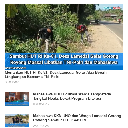
Meriahkan HUT RI Ke-81, Desa Lamedai Gelar Aksi Bersih
Lingkungan Bersama TNI-Polri
06/08/2026
Mahasiswa UHO Edukasi Warga Tanggetada
Tangkal Hoaks Lewat Program Literasi
03/08/2026
Mahasiswa KKN UHO dan Warga Lamedai Gotong
Royong Sambut HUT Ke-81 RI
25/07/2026