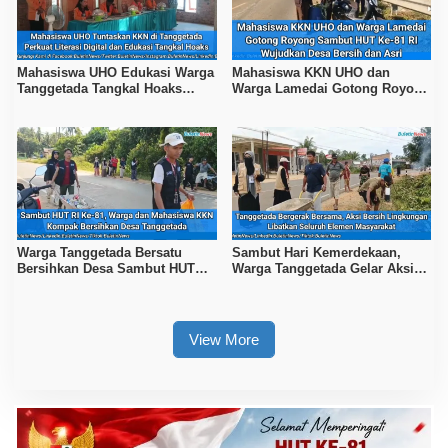
Mahasiswa UHO Edukasi Warga
Mahasiswa KKN UHO dan
Tanggetada Tangkal Hoaks
Warga Lamedai Gotong Royong
Lewat Program Literasi
Sambut HUT Ke-81 RI
Warga Tanggetada Bersatu
Sambut Hari Kemerdekaan,
Bersihkan Desa Sambut HUT
Warga Tanggetada Gelar Aksi
Ke-81 RI
Bersih-Bersih Desa
View More