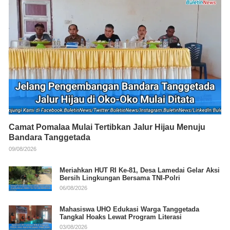
Camat Pomalaa Mulai Tertibkan Jalur Hijau Menuju
Bandara Tanggetada
09/08/2026
Meriahkan HUT RI Ke-81, Desa Lamedai Gelar Aksi
Bersih Lingkungan Bersama TNI-Polri
06/08/2026
Mahasiswa UHO Edukasi Warga Tanggetada
Tangkal Hoaks Lewat Program Literasi
03/08/2026