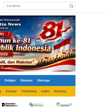
Religius
Ekonomi
Olahraga
g
Konawe
Palembang
Kaltim
Bandung