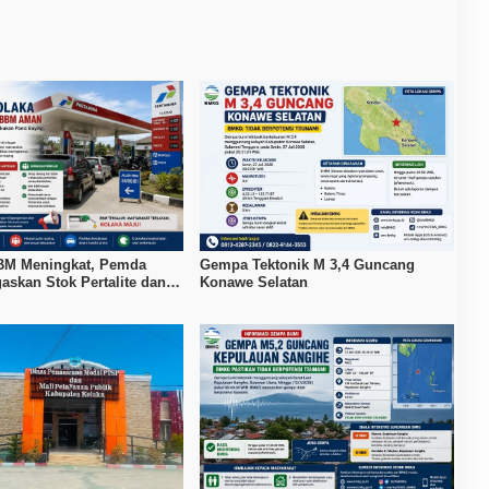
BM Meningkat, Pemda
Gempa Tektonik M 3,4 Guncang
askan Stok Pertalite dan
Konawe Selatan
 Aman