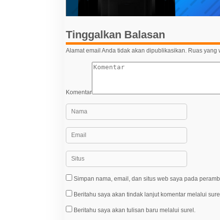
o
s
Tinggalkan Balasan
Alamat email Anda tidak akan dipublikasikan.
Ruas yang w
Komentar
Simpan nama, email, dan situs web saya pada peramba
Beritahu saya akan tindak lanjut komentar melalui sure
Beritahu saya akan tulisan baru melalui surel.