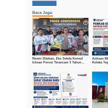
Baca Juga:
Resmi Ditahan, Eks Sekda Konsel
Antrean B
Ichsan Porosi Terancam 5 Tahun
Kolaka Teg
Penjara
Pertamax