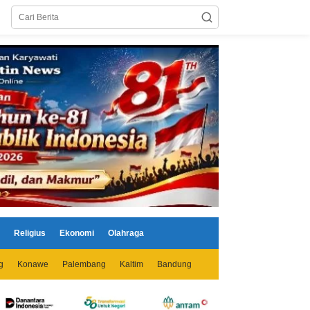
Religius
Ekonomi
Olahraga
g
Konawe
Palembang
Kaltim
Bandung