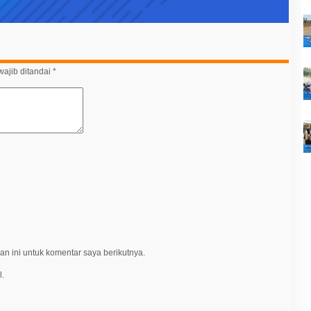
ajib ditandai
*
n ini untuk komentar saya berikutnya.
l.