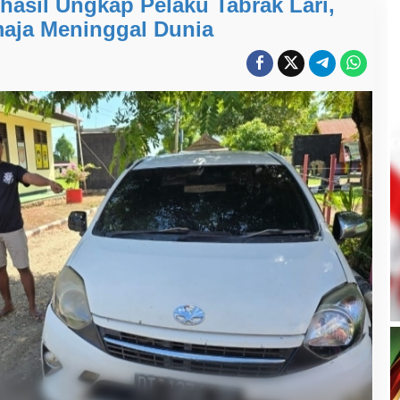
asil Ungkap Pelaku Tabrak Lari,
aja Meninggal Dunia