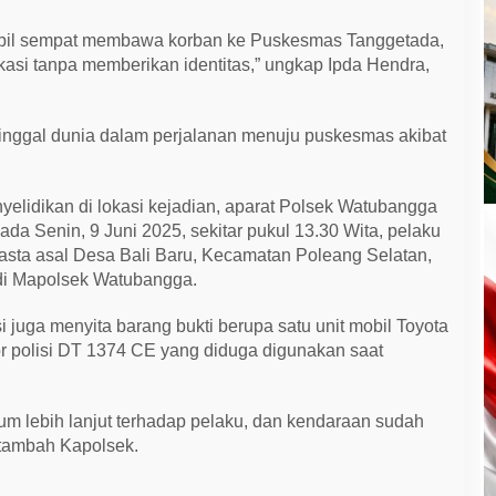
obil sempat membawa korban ke Puskesmas Tanggetada,
si tanpa memberikan identitas,” ungkap Ipda Hendra,
inggal dunia dalam perjalanan menuju puskesmas akibat
yelidikan di lokasi kejadian, aparat Polsek Watubangga
Pada Senin, 9 Juni 2025, sekitar pukul 13.30 Wita, pelaku
wasta asal Desa Bali Baru, Kecamatan Poleang Selatan,
i Mapolsek Watubangga.
 juga menyita barang bukti berupa satu unit mobil Toyota
 polisi DT 1374 CE yang diduga digunakan saat
um lebih lanjut terhadap pelaku, dan kendaraan sudah
 tambah Kapolsek.