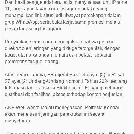
Dari hasil penggeledahan, polisi menyita satu unit iPhone
11, tangkapan layar akun Instagram pelaku yang
menampilkan link situs judi, riwayat percakapan dalam
grup WhatsApp, serta bukti kerja sama promosi melalui
pesan langsung Instagram.
Penyidikan sementara menunjukkan bahwa pelaku
direkrut oleh jaringan yang diduga terorganisir, dengan
target utama kalangan remaja dan pelajar sebagai
promotor situs judi daring.
Atas perbuatannya, FR dijerat Pasal 45 ayat (3) jo Pasal
27 ayat (2) Undang-Undang Nomor 1 Tahun 2024 tentang
Informasi dan Transaksi Elektronik (ITE), yang melarang
distribusi dan fasilitasi akses terhadap konten perjudian.
AKP Welliwanto Malau menegaskan, Polresta Kendari
akan menelusuri jaringan perekrutan ini secara
menyeluruh.
“Fenomena ini perlu menjadi perhatian bersama. Banyak