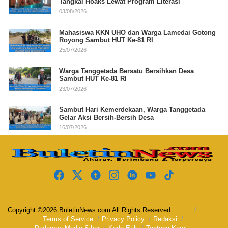
Tangkal Hoaks Lewat Program Literasi
03/08/2026
Mahasiswa KKN UHO dan Warga Lamedai Gotong
Royong Sambut HUT Ke-81 RI
25/07/2026
Warga Tanggetada Bersatu Bersihkan Desa
Sambut HUT Ke-81 RI
23/07/2026
Sambut Hari Kemerdekaan, Warga Tanggetada
Gelar Aksi Bersih-Bersih Desa
16/07/2026
Copyright ©2026 BuletinNews.com All Rights Reserved
Terms of Service
Privacy Policy
Redaksi