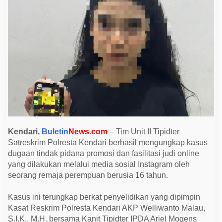
r
i
U
n
g
k
a
p
K
a
s
u
s
R
e
m
a
j
Kendari,
Buletin
News.com
– Tim Unit II Tipidter
a
Satreskrim Polresta Kendari berhasil mengungkap kasus
1
6
dugaan tindak pidana promosi dan fasilitasi judi online
T
yang dilakukan melalui media sosial Instagram oleh
a
h
seorang remaja perempuan berusia 16 tahun.
u
n
J
Kasus ini terungkap berkat penyelidikan yang dipimpin
a
Kasat Reskrim Polresta Kendari AKP Welliwanto Malau,
d
i
S.I.K., M.H. bersama Kanit Tipidter IPDA Ariel Mogens