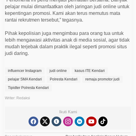
pelajar mulai dimanfaatkan oleh jaringan judi online untuk
kepentingan promosi. Kami akan terus memutus mata
rantai rekrutmen tersebut,” tegasnya.
Pihak kepolisian juga mengimbau para orang tua untuk
lebih mengawasi aktivitas anak di media sosial, agar tidak
mudah terjebak dalam praktik ilegal seperti promosi situs
judi daring.
influencer Instagram
judi online
kasus ITE Kendari
pelajar SMA Kendari
Polresta Kendari
remaja promotor judi
Tipidter Polresta Kendari
Writer: Redaksi
Ikuti Kami