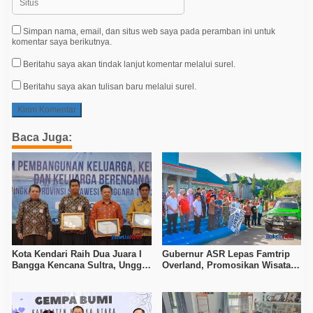
Simpan nama, email, dan situs web saya pada peramban ini untuk
komentar saya berikutnya.
Beritahu saya akan tindak lanjut komentar melalui surel.
Beritahu saya akan tulisan baru melalui surel.
Baca Juga:
Kota Kendari Raih Dua Juara I
Gubernur ASR Lepas Famtrip
Bangga Kencana Sultra, Unggul
Overland, Promosikan Wisata
pada Pelayanan MOW dan Data
Bombana, Kolaka, dan Koltim
Keluarga