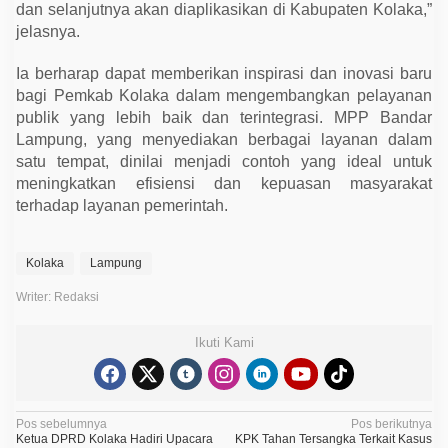
dan selanjutnya akan diaplikasikan di Kabupaten Kolaka,”
jelasnya.
Ia berharap dapat memberikan inspirasi dan inovasi baru
bagi Pemkab Kolaka dalam mengembangkan pelayanan
publik yang lebih baik dan terintegrasi. MPP Bandar
Lampung, yang menyediakan berbagai layanan dalam
satu tempat, dinilai menjadi contoh yang ideal untuk
meningkatkan efisiensi dan kepuasan masyarakat
terhadap layanan pemerintah.
Kolaka
Lampung
Writer: Redaksi
Ikuti Kami
N
Pos sebelumnya
Pos berikutnya
Ketua DPRD Kolaka Hadiri Upacara
KPK Tahan Tersangka Terkait Kasus