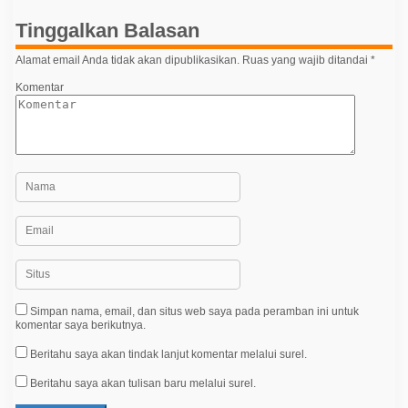
p
Tinggalkan Balasan
o
Alamat email Anda tidak akan dipublikasikan.
Ruas yang wajib ditandai
*
s
Komentar
Simpan nama, email, dan situs web saya pada peramban ini untuk
komentar saya berikutnya.
Beritahu saya akan tindak lanjut komentar melalui surel.
Beritahu saya akan tulisan baru melalui surel.