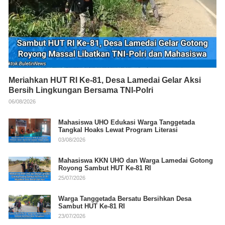
Meriahkan HUT RI Ke-81, Desa Lamedai Gelar Aksi
Bersih Lingkungan Bersama TNI-Polri
06/08/2026
Mahasiswa UHO Edukasi Warga Tanggetada
Tangkal Hoaks Lewat Program Literasi
03/08/2026
Mahasiswa KKN UHO dan Warga Lamedai Gotong
Royong Sambut HUT Ke-81 RI
25/07/2026
Warga Tanggetada Bersatu Bersihkan Desa
Sambut HUT Ke-81 RI
23/07/2026