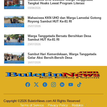
Tangkal Hoaks Lewat Program Literasi
03/08/2026
Mahasiswa KKN UHO dan Warga Lamedai Gotong
Royong Sambut HUT Ke-81 RI
25/07/2026
Warga Tanggetada Bersatu Bersihkan Desa
Sambut HUT Ke-81 RI
23/07/2026
Sambut Hari Kemerdekaan, Warga Tanggetada
Gelar Aksi Bersih-Bersih Desa
16/07/2026
Copyright ©2026 BuletinNews.com All Rights Reserved
Terms of Service
Privacy Policy
Redaksi