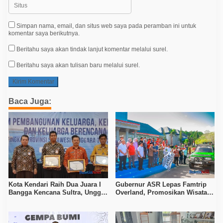
Simpan nama, email, dan situs web saya pada peramban ini untuk
komentar saya berikutnya.
Beritahu saya akan tindak lanjut komentar melalui surel.
Beritahu saya akan tulisan baru melalui surel.
Baca Juga:
Kota Kendari Raih Dua Juara I
Gubernur ASR Lepas Famtrip
Bangga Kencana Sultra, Unggul
Overland, Promosikan Wisata
pada Pelayanan MOW dan Data
Bombana, Kolaka, dan Koltim
Keluarga