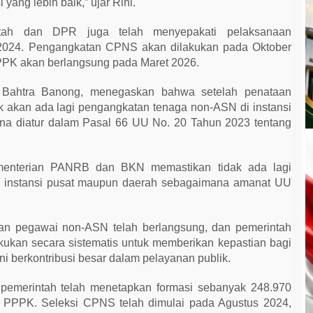
 yang lebih baik,” ujar Rini.
intah dan DPR juga telah menyepakati pelaksanaan
2024. Pengangkatan CPNS akan dilakukan pada Oktober
PK akan berlangsung pada Maret 2026.
 Bahtra Banong, menegaskan bahwa setelah penataan
ak akan ada lagi pengangkatan tenaga non-ASN di instansi
na diatur dalam Pasal 66 UU No. 20 Tahun 2023 tentang
menterian PANRB dan BKN memastikan tidak ada lagi
 instansi pusat maupun daerah sebagaimana amanat UU
aan pegawai non-ASN telah berlangsung, dan pemerintah
ukan secara sistematis untuk memberikan kepastian bagi
ni berkontribusi besar dalam pelayanan publik.
pemerintah telah menetapkan formasi sebanyak 248.970
 PPPK. Seleksi CPNS telah dimulai pada Agustus 2024,