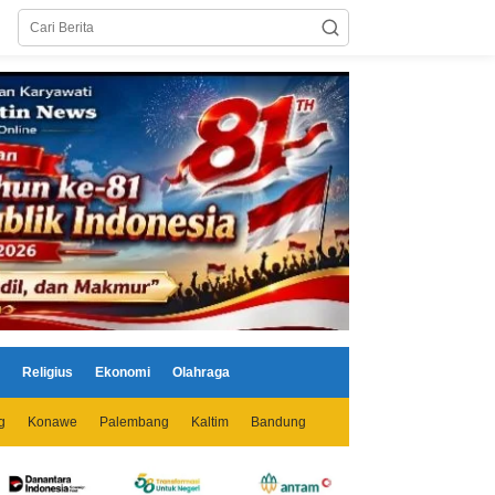
Religius
Ekonomi
Olahraga
g
Konawe
Palembang
Kaltim
Bandung