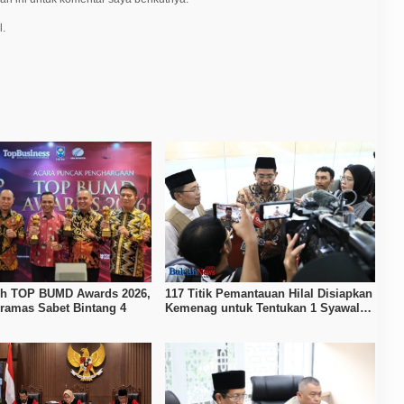
l.
ih TOP BUMD Awards 2026,
117 Titik Pemantauan Hilal Disiapkan
ramas Sabet Bintang 4
Kemenag untuk Tentukan 1 Syawal
1447 H