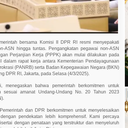
erintah bersama Komisi II DPR RI resmi menyepakati
on-ASN hingga tuntas. Pengangkatan pegawai non-ASN
gan Perjanjian Kerja (PPPK) akan mulai dilakukan pada
il dalam rapat kerja antara Kementerian Pendayagunaan
irokrasi (PANRB) serta Badan Kepegawaian Negara (BKN)
g DPR RI, Jakarta, pada Selasa (4/3/2025).
ni, menegaskan bahwa pemerintah berkomitmen untuk
an sesuai amanat Undang-Undang No. 20 Tahun 2023
).
 Pemerintah dan DPR berkomitmen untuk menyelesaikan
dengan pendekatan lebih komprehensif. Kami percaya
ertai dengan penataan yang terstruktur dan menyeluruh