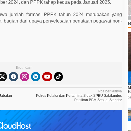
er 2024, dan PPPK tahap kedua pada Januari 2025.
wa jumlah formasi PPPK tahun 2024 merupakan yang
ai bagian dari upaya penyelesaian penataan pegawai non-
B
Ikuti Kami
M
Pos berikutnya
H
Jabatan
Polres Kolaka dan Pertamina Sidak SPBU Sabilambo,
03
Pastikan BBM Sesuai Standar