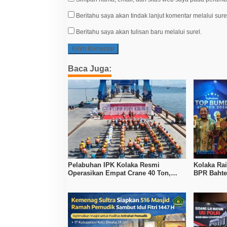
Beritahu saya akan tindak lanjut komentar melalui sure
Beritahu saya akan tulisan baru melalui surel.
Baca Juga:
Pelabuhan IPK Kolaka Resmi
Kolaka Ra
Operasikan Empat Crane 40 Ton,
BPR Bahte
Perkuat Logistik Kawasan Industri