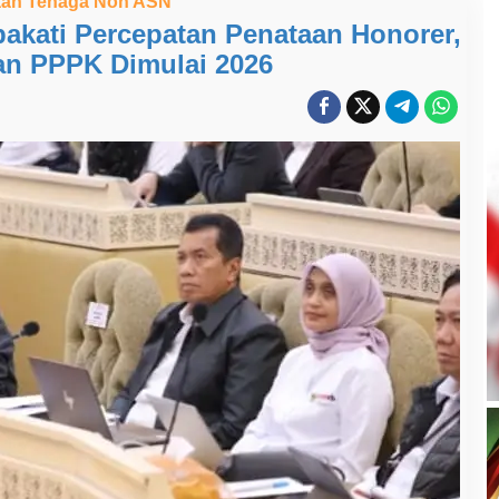
aan Tenaga Non ASN
akati Percepatan Penataan Honorer,
n PPPK Dimulai 2026