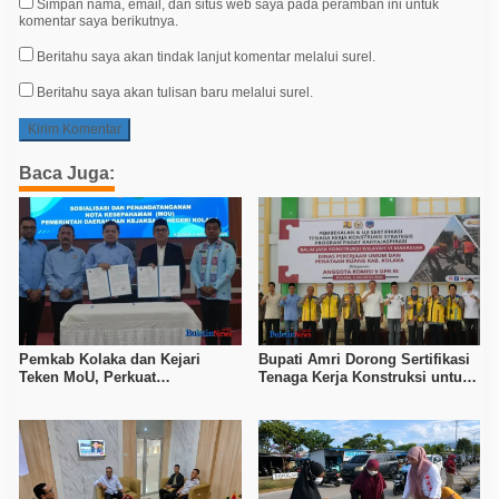
Simpan nama, email, dan situs web saya pada peramban ini untuk
komentar saya berikutnya.
Beritahu saya akan tindak lanjut komentar melalui surel.
Beritahu saya akan tulisan baru melalui surel.
Baca Juga:
Pemkab Kolaka dan Kejari
Bupati Amri Dorong Sertifikasi
Teken MoU, Perkuat
Tenaga Kerja Konstruksi untuk
Pendampingan Hukum
Tingkatkan Daya Saing SDM
Kolaka