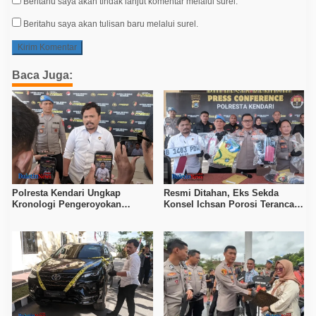
Beritahu saya akan tindak lanjut komentar melalui surel.
Beritahu saya akan tulisan baru melalui surel.
Baca Juga:
Polresta Kendari Ungkap
Resmi Ditahan, Eks Sekda
Kronologi Pengeroyokan
Konsel Ichsan Porosi Terancam
Tewaskan Pemuda, Empat
5 Tahun Penjara
Tersangka Ditahan