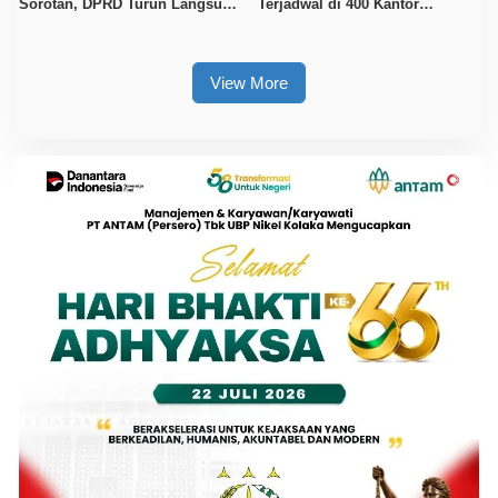
Sorotan, DPRD Turun Langsung
Terjadwal di 400 Kantor
ke Depot Pertamina
Pertanahan, Waktu Tunggu
Maksimal Tujuh Hari
View More