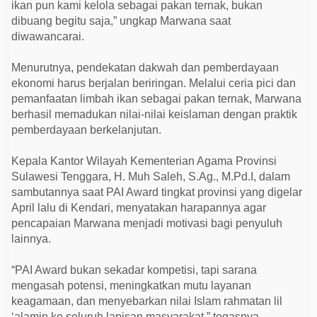
ikan pun kami kelola sebagai pakan ternak, bukan
dibuang begitu saja,” ungkap Marwana saat
diwawancarai.
Menurutnya, pendekatan dakwah dan pemberdayaan
ekonomi harus berjalan beriringan. Melalui ceria pici dan
pemanfaatan limbah ikan sebagai pakan ternak, Marwana
berhasil memadukan nilai-nilai keislaman dengan praktik
pemberdayaan berkelanjutan.
Kepala Kantor Wilayah Kementerian Agama Provinsi
Sulawesi Tenggara, H. Muh Saleh, S.Ag., M.Pd.I, dalam
sambutannya saat PAI Award tingkat provinsi yang digelar
April lalu di Kendari, menyatakan harapannya agar
pencapaian Marwana menjadi motivasi bagi penyuluh
lainnya.
“PAI Award bukan sekadar kompetisi, tapi sarana
mengasah potensi, meningkatkan mutu layanan
keagamaan, dan menyebarkan nilai Islam rahmatan lil
‘alamin ke seluruh lapisan masyarakat,” tegasnya.