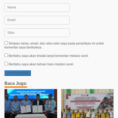
Simpan nama, email, dan situs web saya pada peramban ini untuk
komentar saya berikutnya.
Beritahu saya akan tindak lanjut komentar melalui surel.
Beritahu saya akan tulisan baru melalui surel.
Baca Juga: