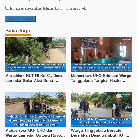
Beritahu saya akan tulisan baru melalui surel.
Baca Juga:
Meriahkan HUT RI Ke-81, Desa
Mahasiswa UHO Edukasi Warga
Lamedai Gelar Aksi Bersih
Tanggetada Tangkal Hoaks
Lingkungan Bersama TNI-Polri
Lewat Program Literasi
Mahasiswa KKN UHO dan
Warga Tanggetada Bersatu
Warga Lamedai Gotong Royong
Bersihkan Desa Sambut HUT