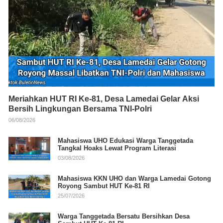
Meriahkan HUT RI Ke-81, Desa Lamedai Gelar Aksi
Bersih Lingkungan Bersama TNI-Polri
06/08/2026
Mahasiswa UHO Edukasi Warga Tanggetada
Tangkal Hoaks Lewat Program Literasi
03/08/2026
Mahasiswa KKN UHO dan Warga Lamedai Gotong
Royong Sambut HUT Ke-81 RI
25/07/2026
Warga Tanggetada Bersatu Bersihkan Desa