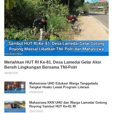
Meriahkan HUT RI Ke-81, Desa Lamedai Gelar Aksi
Bersih Lingkungan Bersama TNI-Polri
06/08/2026
Mahasiswa UHO Edukasi Warga Tanggetada
Tangkal Hoaks Lewat Program Literasi
03/08/2026
Mahasiswa KKN UHO dan Warga Lamedai Gotong
Royong Sambut HUT Ke-81 RI
25/07/2026