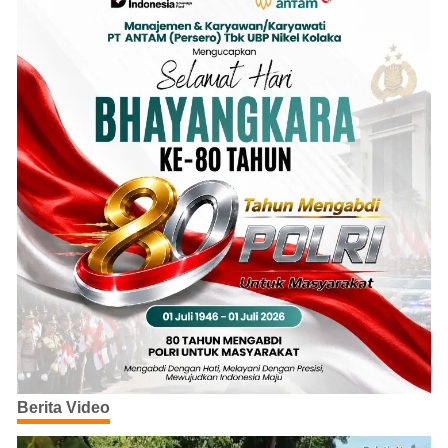
Berita Video