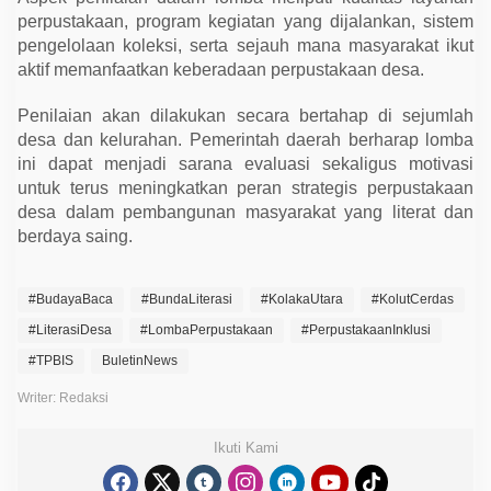
perpustakaan, program kegiatan yang dijalankan, sistem
pengelolaan koleksi, serta sejauh mana masyarakat ikut
aktif memanfaatkan keberadaan perpustakaan desa.
Penilaian akan dilakukan secara bertahap di sejumlah
desa dan kelurahan. Pemerintah daerah berharap lomba
ini dapat menjadi sarana evaluasi sekaligus motivasi
untuk terus meningkatkan peran strategis perpustakaan
desa dalam pembangunan masyarakat yang literat dan
berdaya saing.
#BudayaBaca
#BundaLiterasi
#KolakaUtara
#KolutCerdas
#LiterasiDesa
#LombaPerpustakaan
#PerpustakaanInklusi
#TPBIS
BuletinNews
Writer: Redaksi
Ikuti Kami